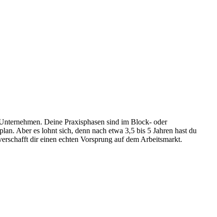
 Unternehmen. Deine Praxisphasen sind im Block- oder
lan. Aber es lohnt sich, denn nach etwa 3,5 bis 5 Jahren hast du
erschafft dir einen echten Vorsprung auf dem Arbeitsmarkt.