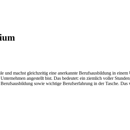
dium
e und machst gleichzeitig eine anerkannte Berufsausbildung in einem
nternehmen angestellt bist. Das bedeutet: ein ziemlich voller Stundenp
 Berufsausbildung sowie wichtige Berufserfahrung in der Tasche. Das v